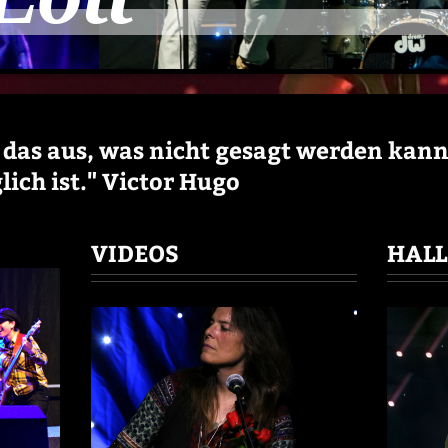
 das aus, was nicht gesagt werden kan
ch ist." Victor Hugo
VIDEOS
HALL