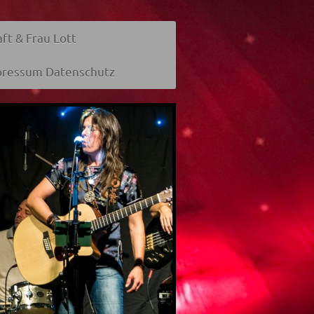
aft & Frau Lott
pressum Datenschutz