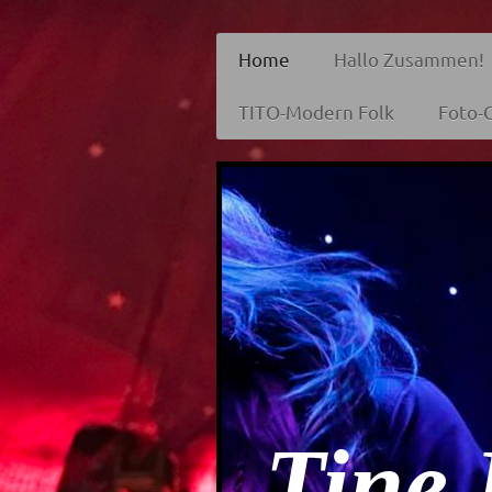
Home
Hallo Zusammen!
TITO-Modern Folk
Foto-G
Tine 