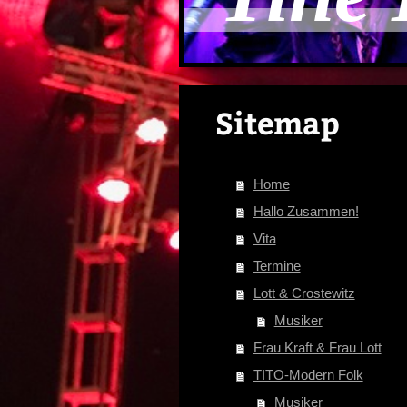
Sitemap
Home
Hallo Zusammen!
Vita
Termine
Lott & Crostewitz
Musiker
Frau Kraft & Frau Lott
TITO-Modern Folk
Musiker