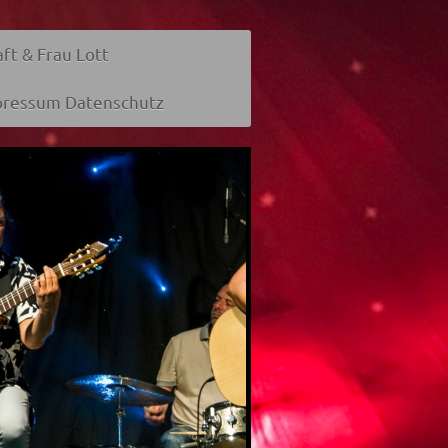
aft & Frau Lott
pressum Datenschutz